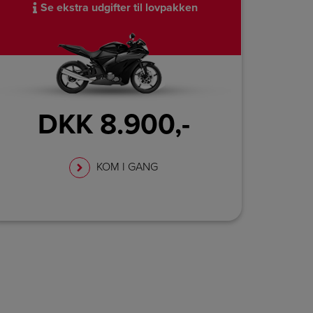
Se ekstra udgifter til lovpakken
DKK 8.900,-
KOM I GANG