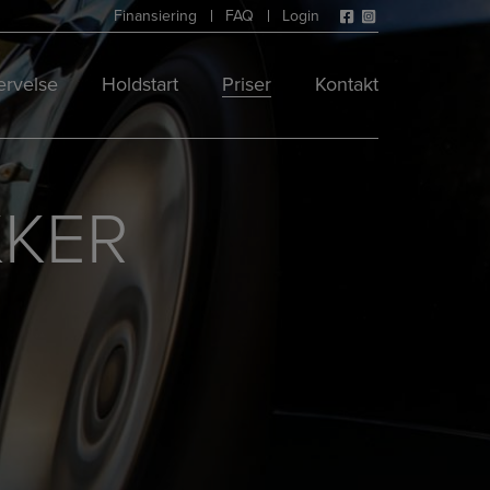
Finansiering
FAQ
Login
rvelse
Holdstart
Priser
Kontakt
KKER