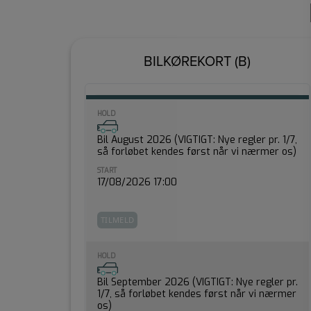
BILKØREKORT (B)