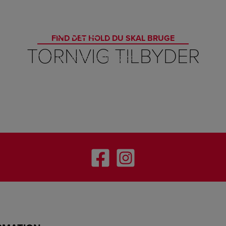
TRAILER
FIND DET HOLD DU SKAL BRUGE
TORNVIG TILBYDER
SE VORES HOLDSTART