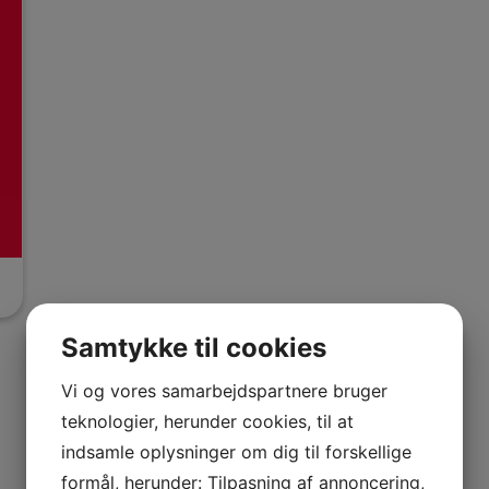
Samtykke til cookies
Vi og vores samarbejdspartnere bruger
teknologier, herunder cookies, til at
indsamle oplysninger om dig til forskellige
SKAL DU I GANG?
formål, herunder: Tilpasning af annoncering,