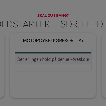
SKAL DU I GANG?
LDSTARTER – SDR. FELD
MOTORCYKELKØREKORT (A)