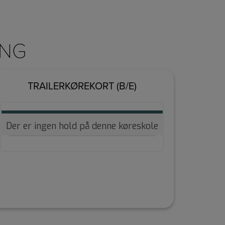
ING
TRAILERKØREKORT (B/E)