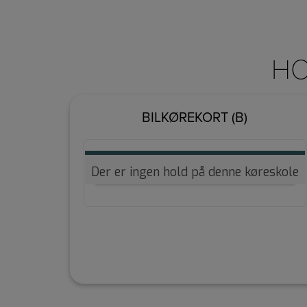
HO
BILKØREKORT (B)