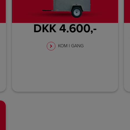
DKK 4.600,-
KOM I GANG