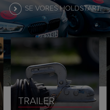
SE VORES HOLDSTART
TRAILER