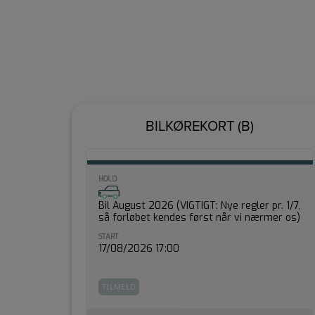
BILKØREKORT (B)