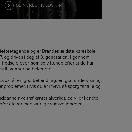
SE VORES HOLDSTART
ieforetagende og er Brandes ældste køreskole.
7, og drives i dag af 3. generation. I gennem
ilfredse elever, som selv længe efter at de har
os til venner og bekendte.
 hos os får en god behandling, en god undervisning,
r problemer. Hvis du er i tvivl, så spørg familie og
ddanne nye trafikanter alvorligt, og vi er kendte
verfor elever med særlige vanskeligheder.